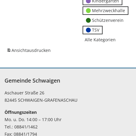
Kindergärten
Mehrzweckhalle
Schützenverein
TSV
Alle Kategorien
Ansicht
ausdrucken
Gemeinde Schwaigen
Aschauer Straße 26
82445 SCHWAIGEN-GRAFENASCHAU
Öffnungszeiten
Mo. u. Do. 14:00 – 17:00 Uhr
Tel.: 08841/1462
Fax: 08841/1794