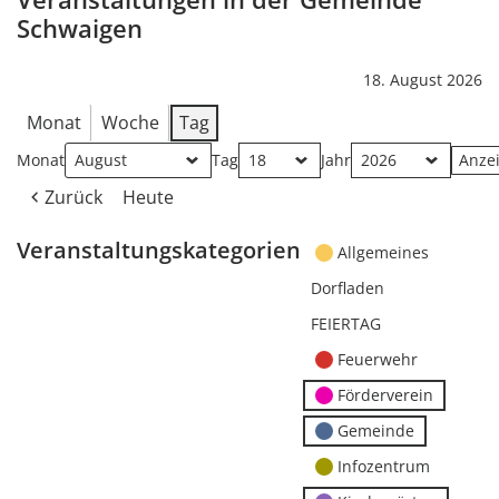
Schwaigen
18. August 2026
Monat
Woche
Tag
Monat
Tag
Jahr
Zurück
Heute
Veranstaltungskategorien
Allgemeines
Dorfladen
FEIERTAG
Feuerwehr
Förderverein
Gemeinde
Infozentrum