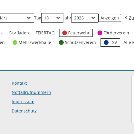
Zu
Tag
Jahr
es
Dorfladen
FEIERTAG
Feuerwehr
Förderverein
ten
Mehrzweckhalle
Schützenverein
TSV
Alle 
Kontakt
Notfallrufnummern
Impressum
Datenschutz