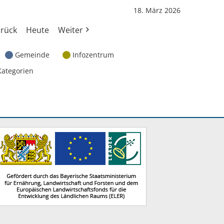
18. März 2026
rück
Heute
Weiter
Gemeinde
Infozentrum
Kategorien