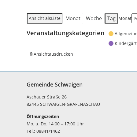
Monat
Woche
Tag
Ansicht als
Liste
Monat
Veranstaltungskategorien
Allgemein
Kindergär
Ansicht
ausdrucken
Gemeinde Schwaigen
Aschauer Straße 26
82445 SCHWAIGEN-GRAFENASCHAU
Öffnungszeiten
Mo. u. Do. 14:00 – 17:00 Uhr
Tel.: 08841/1462