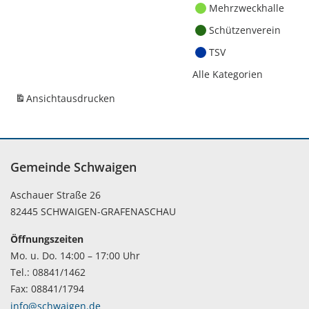
Mehrzweckhalle
Schützenverein
TSV
Alle Kategorien
Ansicht
ausdrucken
Gemeinde Schwaigen
Aschauer Straße 26
82445 SCHWAIGEN-GRAFENASCHAU
Öffnungszeiten
Mo. u. Do. 14:00 – 17:00 Uhr
Tel.: 08841/1462
Fax: 08841/1794
info@schwaigen.de