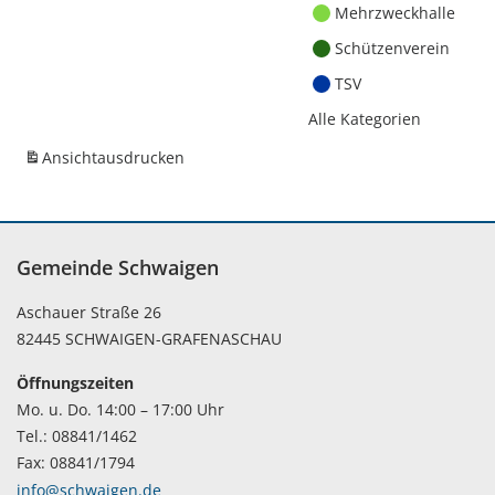
Mehrzweckhalle
Schützenverein
TSV
Alle Kategorien
Ansicht
ausdrucken
Gemeinde Schwaigen
Aschauer Straße 26
82445 SCHWAIGEN-GRAFENASCHAU
Öffnungszeiten
Mo. u. Do. 14:00 – 17:00 Uhr
Tel.: 08841/1462
Fax: 08841/1794
info@schwaigen.de