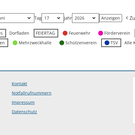
Zu
Tag
Jahr
es
Dorfladen
FEIERTAG
Feuerwehr
Förderverein
ten
Mehrzweckhalle
Schützenverein
TSV
Alle 
Kontakt
Notfallrufnummern
Impressum
Datenschutz