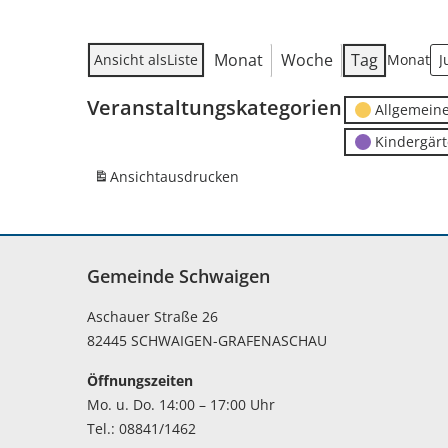
Monat
Woche
Tag
Ansicht als
Liste
Monat
Veranstaltungskategorien
Allgemein
Kindergär
Ansicht
ausdrucken
Gemeinde Schwaigen
Aschauer Straße 26
82445 SCHWAIGEN-GRAFENASCHAU
Öffnungszeiten
Mo. u. Do. 14:00 – 17:00 Uhr
Tel.: 08841/1462