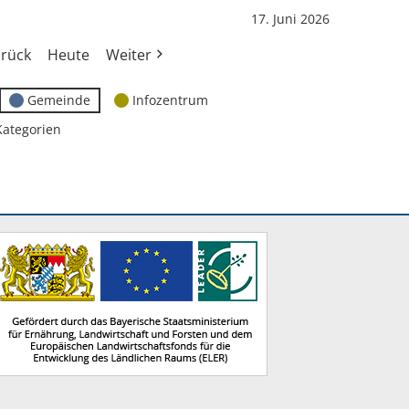
17. Juni 2026
rück
Heute
Weiter
Gemeinde
Infozentrum
Kategorien