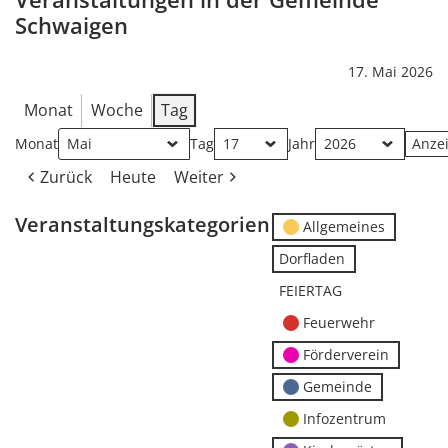
Schwaigen
17. Mai 2026
Monat
Woche
Tag
Monat
Tag
Jahr
Zurück
Heute
Weiter
Veranstaltungskategorien
Allgemeines
Dorfladen
FEIERTAG
Feuerwehr
Förderverein
Gemeinde
Infozentrum