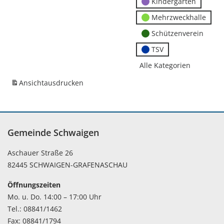
Kindergärten
Mehrzweckhalle
Schützenverein
TSV
Alle Kategorien
Ansicht
ausdrucken
Gemeinde Schwaigen
Aschauer Straße 26
82445 SCHWAIGEN-GRAFENASCHAU
Öffnungszeiten
Mo. u. Do. 14:00 – 17:00 Uhr
Tel.: 08841/1462
Fax: 08841/1794