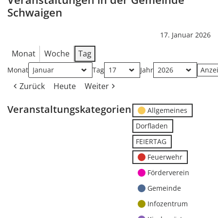
Schwaigen
17. Januar 2026
Monat
Woche
Tag
Monat
Tag
Jahr
Zurück
Heute
Weiter
Veranstaltungskategorien
Allgemeines
Dorfladen
FEIERTAG
Feuerwehr
Förderverein
Gemeinde
Infozentrum