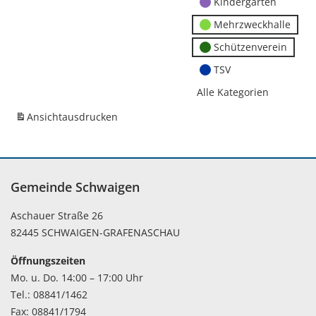
Kindergärten
Mehrzweckhalle
Schützenverein
TSV
Alle Kategorien
Ansicht
ausdrucken
Gemeinde Schwaigen
Aschauer Straße 26
82445 SCHWAIGEN-GRAFENASCHAU
Öffnungszeiten
Mo. u. Do. 14:00 – 17:00 Uhr
Tel.: 08841/1462
Fax: 08841/1794