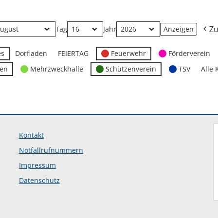
Zu
Tag
Jahr
es
Dorfladen
FEIERTAG
Feuerwehr
Förderverein
ten
Mehrzweckhalle
Schützenverein
TSV
Alle 
Kontakt
Notfallrufnummern
Impressum
Datenschutz