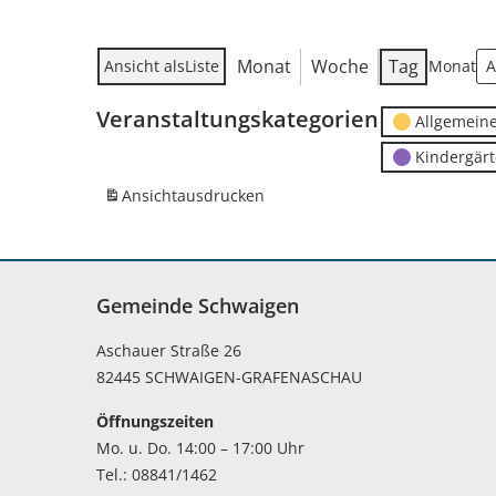
Monat
Woche
Tag
Ansicht als
Liste
Monat
Veranstaltungskategorien
Allgemein
Kindergär
Ansicht
ausdrucken
Gemeinde Schwaigen
Aschauer Straße 26
82445 SCHWAIGEN-GRAFENASCHAU
Öffnungszeiten
Mo. u. Do. 14:00 – 17:00 Uhr
Tel.: 08841/1462