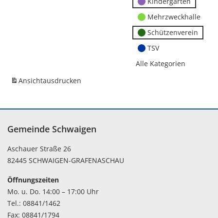
Kindergärten
Mehrzweckhalle
Schützenverein
TSV
Alle Kategorien
Ansicht
ausdrucken
Gemeinde Schwaigen
Aschauer Straße 26
82445 SCHWAIGEN-GRAFENASCHAU
Öffnungszeiten
Mo. u. Do. 14:00 – 17:00 Uhr
Tel.: 08841/1462
Fax: 08841/1794