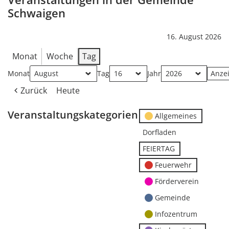
Schwaigen
16. August 2026
Monat
Woche
Tag
Monat
Tag
Jahr
Zurück
Heute
Veranstaltungskategorien
Allgemeines
Dorfladen
FEIERTAG
Feuerwehr
Förderverein
Gemeinde
Infozentrum