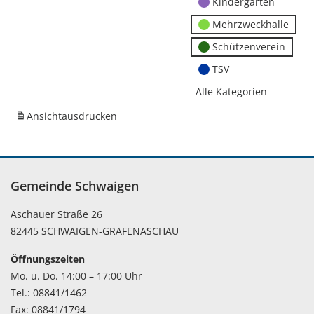
Kindergärten
Mehrzweckhalle
Schützenverein
TSV
Alle Kategorien
Ansicht
ausdrucken
Gemeinde Schwaigen
Aschauer Straße 26
82445 SCHWAIGEN-GRAFENASCHAU
Öffnungszeiten
Mo. u. Do. 14:00 – 17:00 Uhr
Tel.: 08841/1462
Fax: 08841/1794