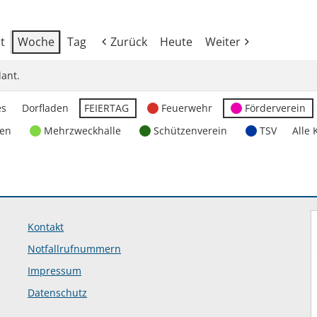
t
Woche
Tag
Zurück
Heute
Weiter
ant.
es
Dorfladen
FEIERTAG
Feuerwehr
Förderverein
ten
Mehrzweckhalle
Schützenverein
TSV
Alle 
Kontakt
Notfallrufnummern
Impressum
Datenschutz