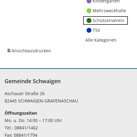
Kindergärten
Mehrzweckhalle
Schützenverein
TSV
Alle Kategorien
Ansicht
ausdrucken
Gemeinde Schwaigen
Aschauer Straße 26
82445 SCHWAIGEN-GRAFENASCHAU
Öffnungszeiten
Mo. u. Do. 14:00 – 17:00 Uhr
Tel.: 08841/1462
Fax: 08841/1794