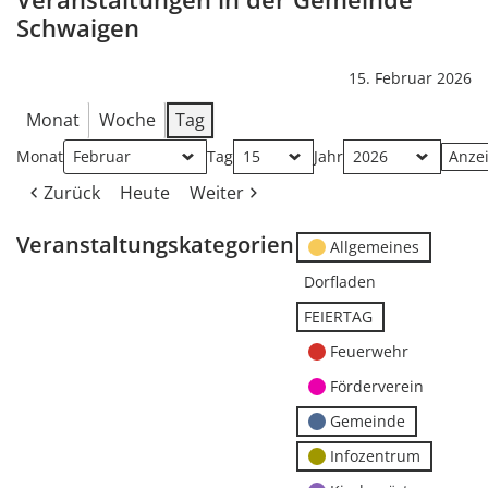
Schwaigen
15. Februar 2026
Monat
Woche
Tag
Monat
Tag
Jahr
Zurück
Heute
Weiter
Veranstaltungskategorien
Allgemeines
Dorfladen
FEIERTAG
Feuerwehr
Förderverein
Gemeinde
Infozentrum