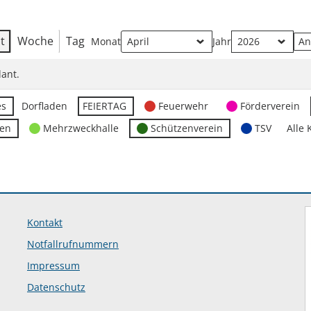
t
Woche
Tag
Monat
Jahr
ant.
es
Dorfladen
FEIERTAG
Feuerwehr
Förderverein
ten
Mehrzweckhalle
Schützenverein
TSV
Alle 
Kontakt
Notfallrufnummern
Impressum
Datenschutz