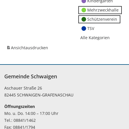
Kindergärten
Mehrzweckhalle
Schützenverein
TSV
Alle Kategorien
Ansicht
ausdrucken
Gemeinde Schwaigen
Aschauer Straße 26
82445 SCHWAIGEN-GRAFENASCHAU
Öffnungszeiten
Mo. u. Do. 14:00 – 17:00 Uhr
Tel.: 08841/1462
Fax: 08841/1794