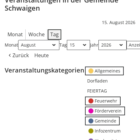
Schwaigen
15. August 2026
Monat
Woche
Tag
Monat
Tag
Jahr
Zurück
Heute
Veranstaltungskategorien
Allgemeines
Dorfladen
FEIERTAG
Feuerwehr
Förderverein
Gemeinde
Infozentrum