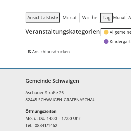
Monat
Woche
Tag
Ansicht als
Liste
Monat
Veranstaltungskategorien
Allgemein
Kindergär
Ansicht
ausdrucken
Gemeinde Schwaigen
Aschauer Straße 26
82445 SCHWAIGEN-GRAFENASCHAU
Öffnungszeiten
Mo. u. Do. 14:00 – 17:00 Uhr
Tel.: 08841/1462