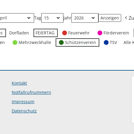
Zu
Tag
Jahr
es
Dorfladen
FEIERTAG
Feuerwehr
Förderverein
ten
Mehrzweckhalle
Schützenverein
TSV
Alle 
Kontakt
Notfallrufnummern
Impressum
Datenschutz