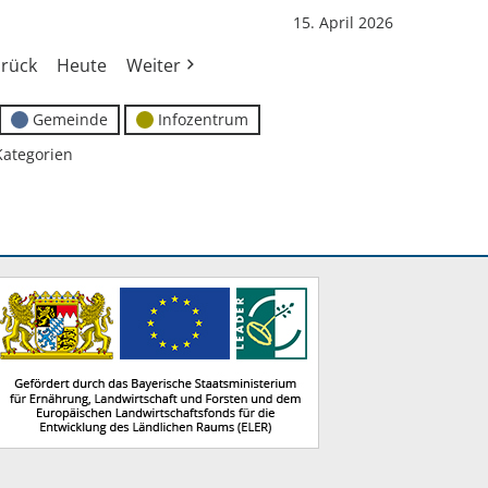
15. April 2026
rück
Heute
Weiter
Gemeinde
Infozentrum
Kategorien