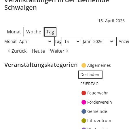
Schwaigen
15. April 2026
Monat
Woche
Tag
Monat
Tag
Jahr
Zurück
Heute
Weiter
Veranstaltungskategorien
Allgemeines
Dorfladen
FEIERTAG
Feuerwehr
Förderverein
Gemeinde
Infozentrum