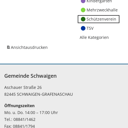
Kindergärten
Mehrzweckhalle
Schützenverein
TSV
Alle Kategorien
Ansicht
ausdrucken
Gemeinde Schwaigen
Aschauer Straße 26
82445 SCHWAIGEN-GRAFENASCHAU
Öffnungszeiten
Mo. u. Do. 14:00 – 17:00 Uhr
Tel.: 08841/1462
Fax: 08841/1794