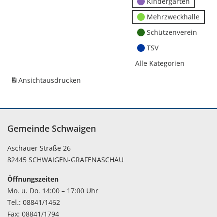
Kindergärten
Mehrzweckhalle
Schützenverein
TSV
Alle Kategorien
Ansicht
ausdrucken
Gemeinde Schwaigen
Aschauer Straße 26
82445 SCHWAIGEN-GRAFENASCHAU
Öffnungszeiten
Mo. u. Do. 14:00 – 17:00 Uhr
Tel.: 08841/1462
Fax: 08841/1794