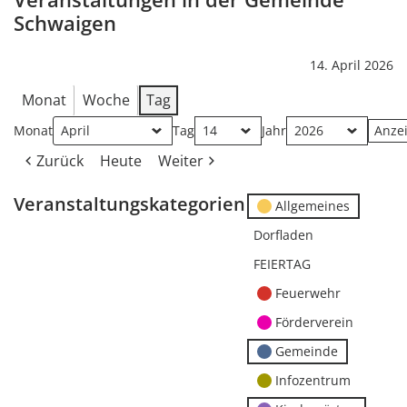
Schwaigen
14. April 2026
Monat
Woche
Tag
Monat
Tag
Jahr
Zurück
Heute
Weiter
Veranstaltungskategorien
Allgemeines
Dorfladen
FEIERTAG
Feuerwehr
Förderverein
Gemeinde
Infozentrum