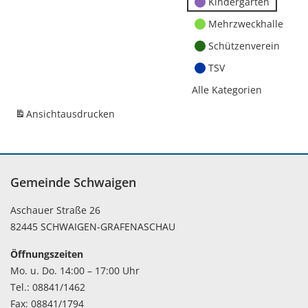
Kindergärten
Mehrzweckhalle
Schützenverein
TSV
Alle Kategorien
Ansicht
ausdrucken
Gemeinde Schwaigen
Aschauer Straße 26
82445 SCHWAIGEN-GRAFENASCHAU
Öffnungszeiten
Mo. u. Do. 14:00 – 17:00 Uhr
Tel.: 08841/1462
Fax: 08841/1794