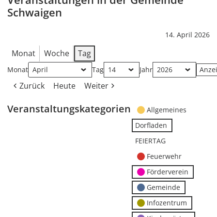
Schwaigen
14. April 2026
Monat
Woche
Tag
Monat
Tag
Jahr
Zurück
Heute
Weiter
Veranstaltungskategorien
Allgemeines
Dorfladen
FEIERTAG
Feuerwehr
Förderverein
Gemeinde
Infozentrum