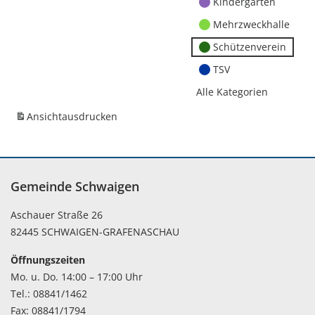
Kindergärten
Mehrzweckhalle
Schützenverein
TSV
Alle Kategorien
Ansicht
ausdrucken
Gemeinde Schwaigen
Aschauer Straße 26
82445 SCHWAIGEN-GRAFENASCHAU
Öffnungszeiten
Mo. u. Do. 14:00 – 17:00 Uhr
Tel.: 08841/1462
Fax: 08841/1794