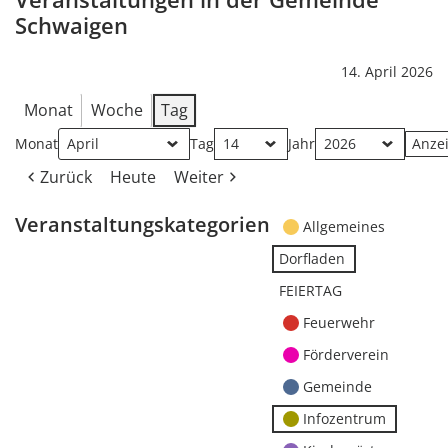
Schwaigen
14. April 2026
Monat
Woche
Tag
Monat
Tag
Jahr
Zurück
Heute
Weiter
Veranstaltungskategorien
Allgemeines
Dorfladen
FEIERTAG
Feuerwehr
Förderverein
Gemeinde
Infozentrum