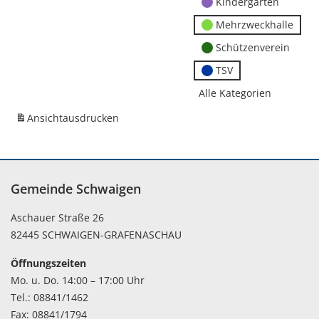
Kindergärten
Mehrzweckhalle
Schützenverein
TSV
Alle Kategorien
Ansicht
ausdrucken
Gemeinde Schwaigen
Aschauer Straße 26
82445 SCHWAIGEN-GRAFENASCHAU
Öffnungszeiten
Mo. u. Do. 14:00 – 17:00 Uhr
Tel.: 08841/1462
Fax: 08841/1794