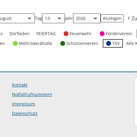
Zu
Tag
Jahr
es
Dorfladen
FEIERTAG
Feuerwehr
Förderverein
ten
Mehrzweckhalle
Schützenverein
TSV
Alle 
Kontakt
Notfallrufnummern
Impressum
Datenschutz