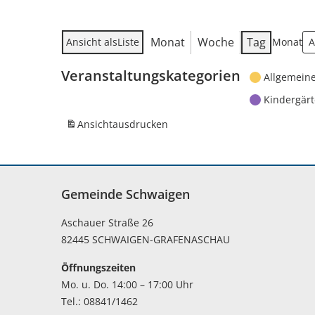
Monat
Woche
Tag
Ansicht als
Liste
Monat
Veranstaltungskategorien
Allgemein
Kindergär
Ansicht
ausdrucken
Gemeinde Schwaigen
Aschauer Straße 26
82445 SCHWAIGEN-GRAFENASCHAU
Öffnungszeiten
Mo. u. Do. 14:00 – 17:00 Uhr
Tel.: 08841/1462