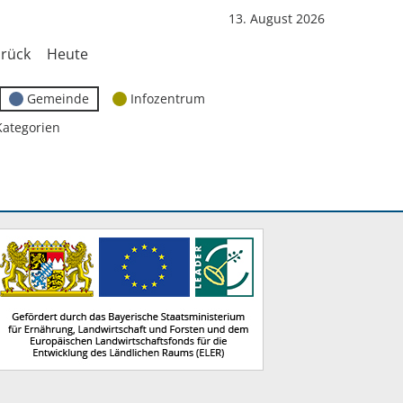
13. August 2026
rück
Heute
Gemeinde
Infozentrum
Kategorien