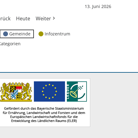
13. Juni 2026
rück
Heute
Weiter
Gemeinde
Infozentrum
Kategorien