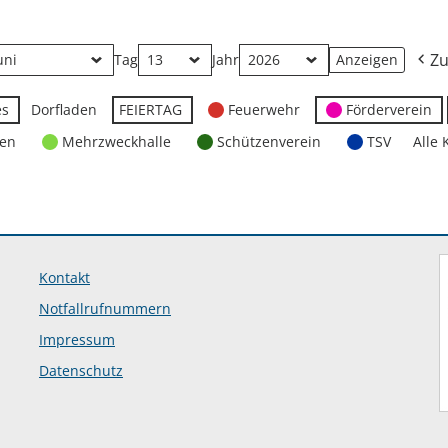
Zu
Tag
Jahr
es
Dorfladen
FEIERTAG
Feuerwehr
Förderverein
ten
Mehrzweckhalle
Schützenverein
TSV
Alle 
Kontakt
Notfallrufnummern
Impressum
Datenschutz