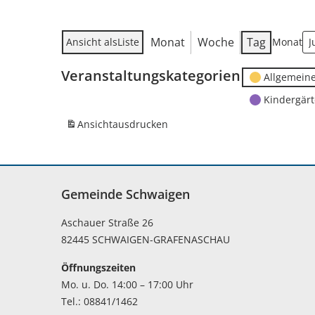
Monat
Woche
Tag
Ansicht als
Liste
Monat
Veranstaltungskategorien
Allgemein
Kindergär
Ansicht
ausdrucken
Gemeinde Schwaigen
Aschauer Straße 26
82445 SCHWAIGEN-GRAFENASCHAU
Öffnungszeiten
Mo. u. Do. 14:00 – 17:00 Uhr
Tel.: 08841/1462