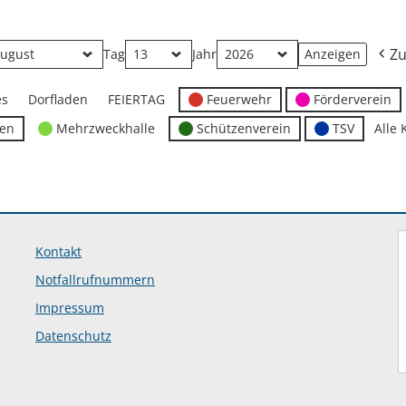
Zu
Tag
Jahr
es
Dorfladen
FEIERTAG
Feuerwehr
Förderverein
ten
Mehrzweckhalle
Schützenverein
TSV
Alle 
Kontakt
Notfallrufnummern
Impressum
Datenschutz