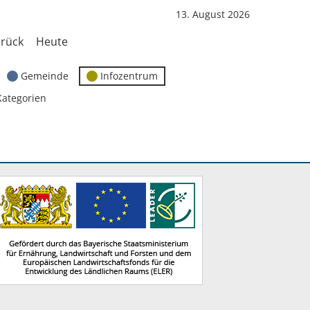
13. August 2026
rück
Heute
Gemeinde
Infozentrum
Kategorien