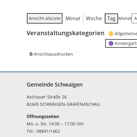
Monat
Woche
Tag
Ansicht als
Liste
Monat
Veranstaltungskategorien
Allgemein
Kindergär
Ansicht
ausdrucken
Gemeinde Schwaigen
Aschauer Straße 26
82445 SCHWAIGEN-GRAFENASCHAU
Öffnungszeiten
Mo. u. Do. 14:00 – 17:00 Uhr
Tel.: 08841/1462