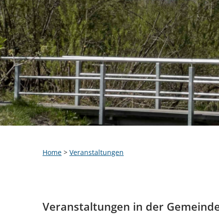
Home
>
Veranstaltungen
Veranstaltungen in der Gemeind