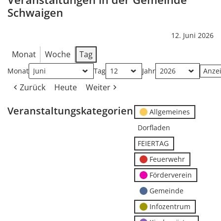
Schwaigen
12. Juni 2026
Monat
Woche
Tag
Monat
Tag
Jahr
Zurück
Heute
Weiter
Veranstaltungskategorien
Allgemeines
Dorfladen
FEIERTAG
Feuerwehr
Förderverein
Gemeinde
Infozentrum