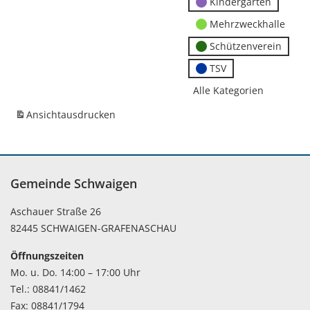
Kindergärten
Mehrzweckhalle
Schützenverein
TSV
Alle Kategorien
Ansicht
ausdrucken
Gemeinde Schwaigen
Aschauer Straße 26
82445 SCHWAIGEN-GRAFENASCHAU
Öffnungszeiten
Mo. u. Do. 14:00 – 17:00 Uhr
Tel.: 08841/1462
Fax: 08841/1794