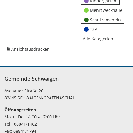
Kindergärten
Mehrzweckhalle
Schützenverein
TSV
Alle Kategorien
Ansicht
ausdrucken
Gemeinde Schwaigen
Aschauer Straße 26
82445 SCHWAIGEN-GRAFENASCHAU
Öffnungszeiten
Mo. u. Do. 14:00 – 17:00 Uhr
Tel.: 08841/1462
Fax: 08841/1794