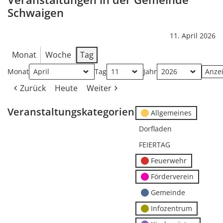
Schwaigen
11. April 2026
Monat
Woche
Tag
Monat
Tag
Jahr
Zurück
Heute
Weiter
Veranstaltungskategorien
Allgemeines
Dorfladen
FEIERTAG
Feuerwehr
Förderverein
Gemeinde
Infozentrum