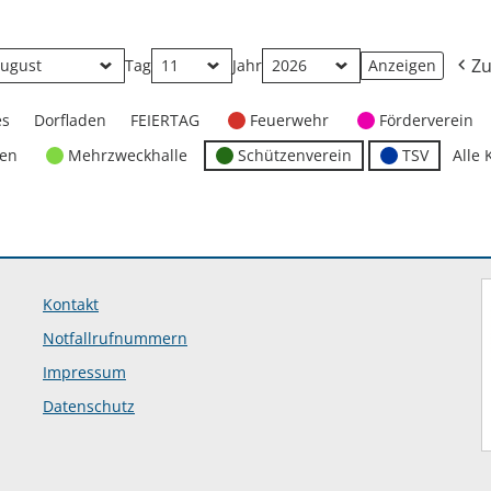
Zu
Tag
Jahr
es
Dorfladen
FEIERTAG
Feuerwehr
Förderverein
ten
Mehrzweckhalle
Schützenverein
TSV
Alle 
Kontakt
Notfallrufnummern
Impressum
Datenschutz