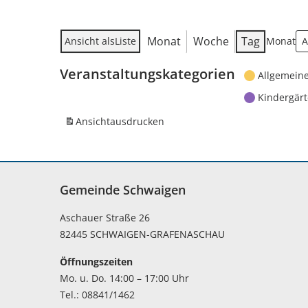
Monat
Woche
Tag
Ansicht als
Liste
Monat
Veranstaltungskategorien
Allgemein
Kindergär
Ansicht
ausdrucken
Gemeinde Schwaigen
Aschauer Straße 26
82445 SCHWAIGEN-GRAFENASCHAU
Öffnungszeiten
Mo. u. Do. 14:00 – 17:00 Uhr
Tel.: 08841/1462