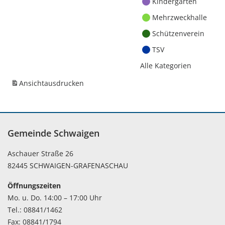
Kindergärten
Mehrzweckhalle
Schützenverein
TSV
Alle Kategorien
Ansicht
ausdrucken
Gemeinde Schwaigen
Aschauer Straße 26
82445 SCHWAIGEN-GRAFENASCHAU
Öffnungszeiten
Mo. u. Do. 14:00 – 17:00 Uhr
Tel.: 08841/1462
Fax: 08841/1794