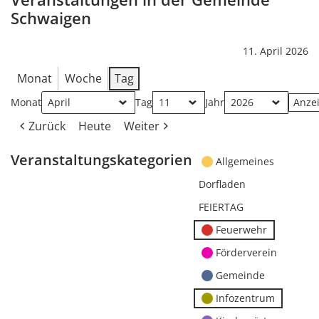
Schwaigen
11. April 2026
Monat
Woche
Tag
Monat
Tag
Jahr
Zurück
Heute
Weiter
Veranstaltungskategorien
Allgemeines
Dorfladen
FEIERTAG
Feuerwehr
Förderverein
Gemeinde
Infozentrum