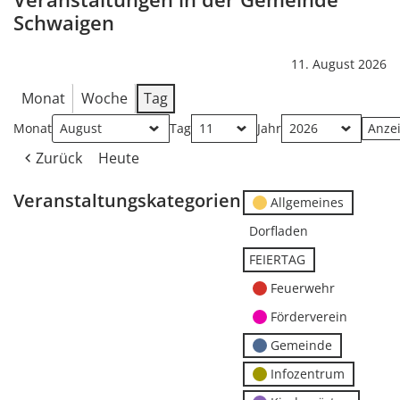
Schwaigen
11. August 2026
Monat
Woche
Tag
Monat
Tag
Jahr
Zurück
Heute
Veranstaltungskategorien
Allgemeines
Dorfladen
FEIERTAG
Feuerwehr
Förderverein
Gemeinde
Infozentrum