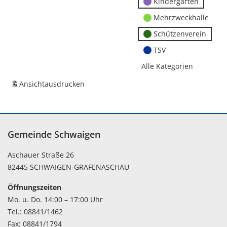
Kindergärten
Mehrzweckhalle
Schützenverein
TSV
Alle Kategorien
Ansicht
ausdrucken
Gemeinde Schwaigen
Aschauer Straße 26
82445 SCHWAIGEN-GRAFENASCHAU
Öffnungszeiten
Mo. u. Do. 14:00 – 17:00 Uhr
Tel.: 08841/1462
Fax: 08841/1794