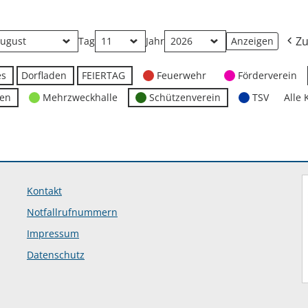
Zu
Tag
Jahr
es
Dorfladen
FEIERTAG
Feuerwehr
Förderverein
ten
Mehrzweckhalle
Schützenverein
TSV
Alle 
Kontakt
Notfallrufnummern
Impressum
Datenschutz