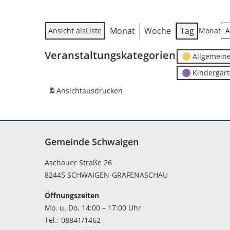
Monat
Woche
Tag
Ansicht als
Liste
Monat
Veranstaltungskategorien
Allgemein
Kindergär
Ansicht
ausdrucken
Gemeinde Schwaigen
Aschauer Straße 26
82445 SCHWAIGEN-GRAFENASCHAU
Öffnungszeiten
Mo. u. Do. 14:00 – 17:00 Uhr
Tel.: 08841/1462