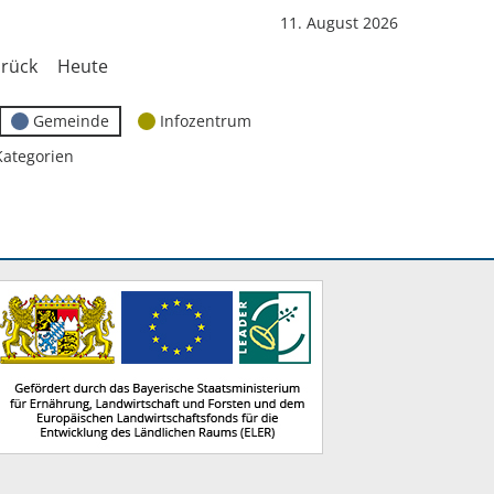
11. August 2026
rück
Heute
Gemeinde
Infozentrum
Kategorien