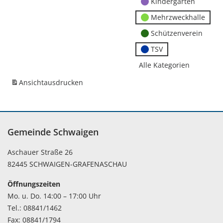
Kindergärten
Mehrzweckhalle
Schützenverein
TSV
Alle Kategorien
Ansicht
ausdrucken
Gemeinde Schwaigen
Aschauer Straße 26
82445 SCHWAIGEN-GRAFENASCHAU
Öffnungszeiten
Mo. u. Do. 14:00 – 17:00 Uhr
Tel.: 08841/1462
Fax: 08841/1794