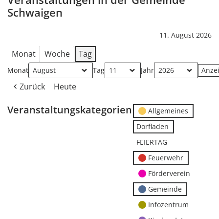
Schwaigen
11. August 2026
Monat
Woche
Tag
Monat
Tag
Jahr
Zurück
Heute
Veranstaltungskategorien
Allgemeines
Dorfladen
FEIERTAG
Feuerwehr
Förderverein
Gemeinde
Infozentrum