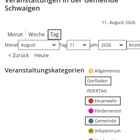
Schwaigen
11. August 2026
Monat
Woche
Tag
Monat
Tag
Jahr
Zurück
Heute
Veranstaltungskategorien
Allgemeines
Dorfladen
FEIERTAG
Feuerwehr
Förderverein
Gemeinde
Infozentrum