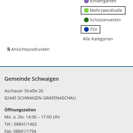
Kindergärten
Mehrzweckhalle
Schützenverein
TSV
Alle Kategorien
Ansicht
ausdrucken
Gemeinde Schwaigen
Aschauer Straße 26
82445 SCHWAIGEN-GRAFENASCHAU
Öffnungszeiten
Mo. u. Do. 14:00 – 17:00 Uhr
Tel.: 08841/1462
Fax: 08841/1794