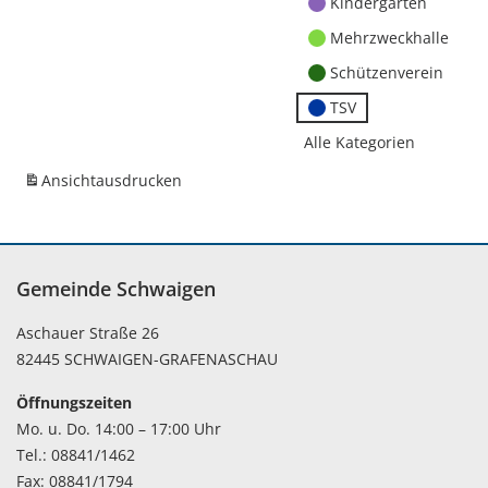
Kindergärten
Mehrzweckhalle
Schützenverein
TSV
Alle Kategorien
Ansicht
ausdrucken
Gemeinde Schwaigen
Aschauer Straße 26
82445 SCHWAIGEN-GRAFENASCHAU
Öffnungszeiten
Mo. u. Do. 14:00 – 17:00 Uhr
Tel.: 08841/1462
Fax: 08841/1794