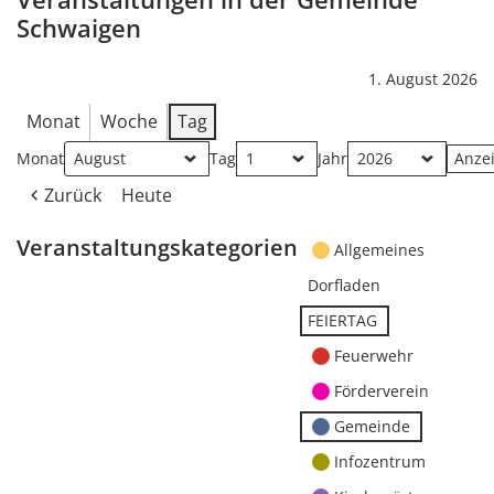
Schwaigen
1. August 2026
Monat
Woche
Tag
Monat
Tag
Jahr
Zurück
Heute
Veranstaltungskategorien
Allgemeines
Dorfladen
FEIERTAG
Feuerwehr
Förderverein
Gemeinde
Infozentrum