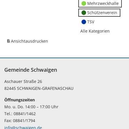
Mehrzweckhalle
Schützenverein
TSV
Alle Kategorien
Ansicht
ausdrucken
Gemeinde Schwaigen
Aschauer Straße 26
82445 SCHWAIGEN-GRAFENASCHAU
Öffnungszeiten
Mo. u. Do. 14:00 – 17:00 Uhr
Tel.: 08841/1462
Fax: 08841/1794
info@schwaigen.de