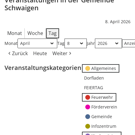
Schwaigen
8. April 2026
Monat
Woche
Tag
Monat
Tag
Jahr
Zurück
Heute
Weiter
Veranstaltungskategorien
Allgemeines
Dorfladen
FEIERTAG
Feuerwehr
Förderverein
Gemeinde
Infozentrum