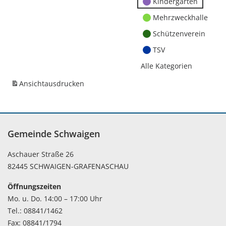
Kindergärten
Mehrzweckhalle
Schützenverein
TSV
Alle Kategorien
Ansicht
ausdrucken
Gemeinde Schwaigen
Aschauer Straße 26
82445 SCHWAIGEN-GRAFENASCHAU
Öffnungszeiten
Mo. u. Do. 14:00 – 17:00 Uhr
Tel.: 08841/1462
Fax: 08841/1794