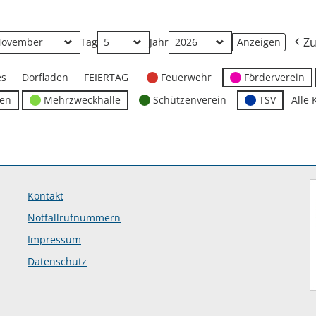
Zu
Tag
Jahr
es
Dorfladen
FEIERTAG
Feuerwehr
Förderverein
ten
Mehrzweckhalle
Schützenverein
TSV
Alle 
Kontakt
Notfallrufnummern
Impressum
Datenschutz