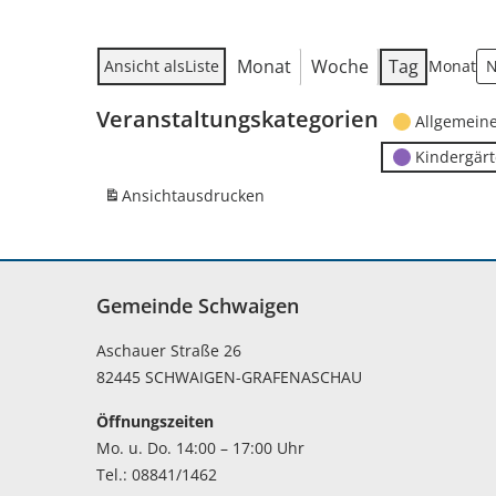
Monat
Woche
Tag
Ansicht als
Liste
Monat
Veranstaltungskategorien
Allgemein
Kindergär
Ansicht
ausdrucken
Gemeinde Schwaigen
Aschauer Straße 26
82445 SCHWAIGEN-GRAFENASCHAU
Öffnungszeiten
Mo. u. Do. 14:00 – 17:00 Uhr
Tel.: 08841/1462