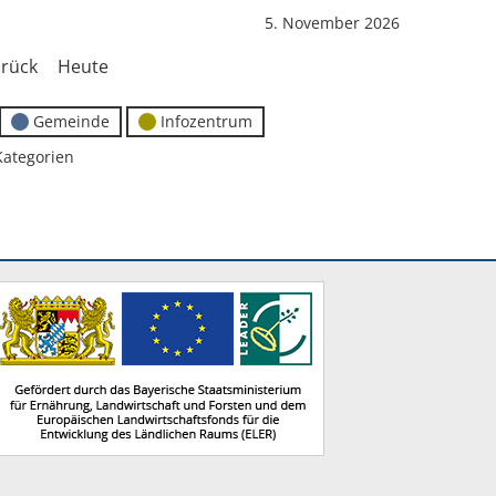
5. November 2026
rück
Heute
Gemeinde
Infozentrum
Kategorien