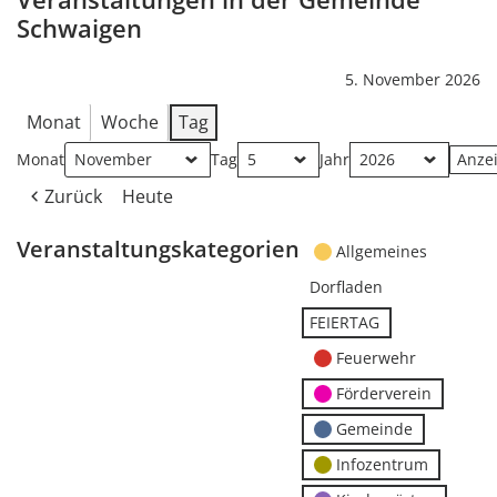
Schwaigen
5. November 2026
Monat
Woche
Tag
Monat
Tag
Jahr
Zurück
Heute
Veranstaltungskategorien
Allgemeines
Dorfladen
FEIERTAG
Feuerwehr
Förderverein
Gemeinde
Infozentrum