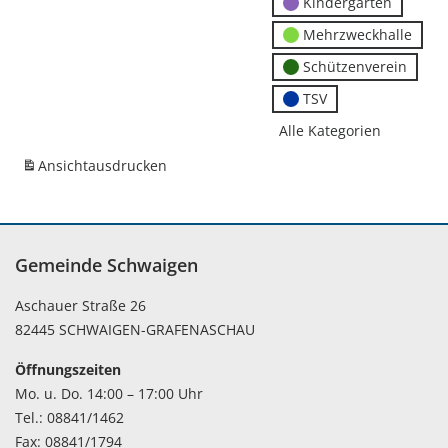
Kindergärten
Mehrzweckhalle
Schützenverein
TSV
Alle Kategorien
Ansicht
ausdrucken
Gemeinde Schwaigen
Aschauer Straße 26
82445 SCHWAIGEN-GRAFENASCHAU
Öffnungszeiten
Mo. u. Do. 14:00 – 17:00 Uhr
Tel.: 08841/1462
Fax: 08841/1794