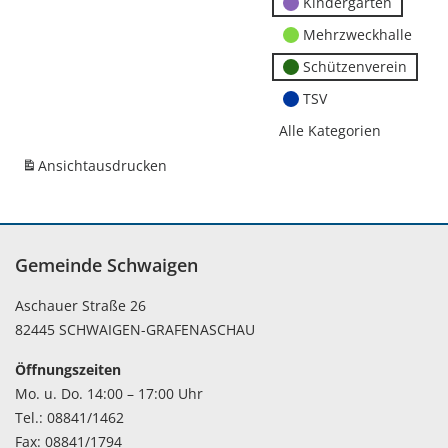
Kindergärten
Mehrzweckhalle
Schützenverein
TSV
Alle Kategorien
Ansicht
ausdrucken
Gemeinde Schwaigen
Aschauer Straße 26
82445 SCHWAIGEN-GRAFENASCHAU
Öffnungszeiten
Mo. u. Do. 14:00 – 17:00 Uhr
Tel.: 08841/1462
Fax: 08841/1794