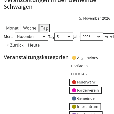
Schwaigen
5. November 2026
Monat
Woche
Tag
Monat
Tag
Jahr
Zurück
Heute
Veranstaltungskategorien
Allgemeines
Dorfladen
FEIERTAG
Feuerwehr
Förderverein
Gemeinde
Infozentrum