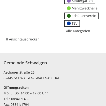
Kindergärten
Mehrzweckhalle
Schützenverein
TSV
Alle Kategorien
Ansicht
ausdrucken
Gemeinde Schwaigen
Aschauer Straße 26
82445 SCHWAIGEN-GRAFENASCHAU
Öffnungszeiten
Mo. u. Do. 14:00 – 17:00 Uhr
Tel.: 08841/1462
Fax: 08841/1794