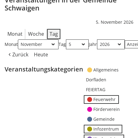
Schwaigen
5. November 2026
Monat
Woche
Tag
Monat
Tag
Jahr
Zurück
Heute
Veranstaltungskategorien
Allgemeines
Dorfladen
FEIERTAG
Feuerwehr
Förderverein
Gemeinde
Infozentrum