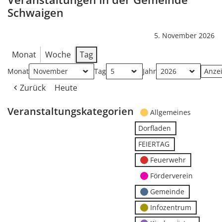
Schwaigen
5. November 2026
Monat
Woche
Tag
Monat
Tag
Jahr
Zurück
Heute
Veranstaltungskategorien
Allgemeines
Dorfladen
FEIERTAG
Feuerwehr
Förderverein
Gemeinde
Infozentrum