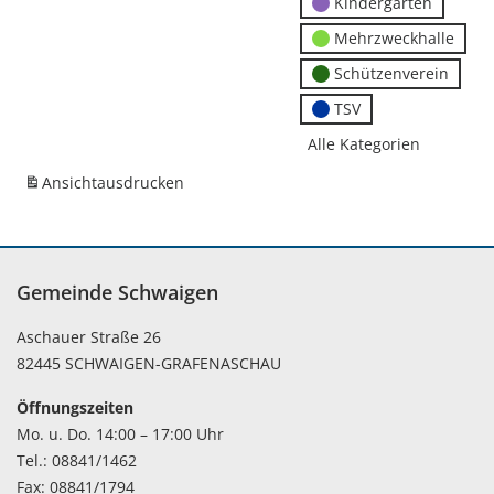
Kindergärten
Mehrzweckhalle
Schützenverein
TSV
Alle Kategorien
Ansicht
ausdrucken
Gemeinde Schwaigen
Aschauer Straße 26
82445 SCHWAIGEN-GRAFENASCHAU
Öffnungszeiten
Mo. u. Do. 14:00 – 17:00 Uhr
Tel.: 08841/1462
Fax: 08841/1794