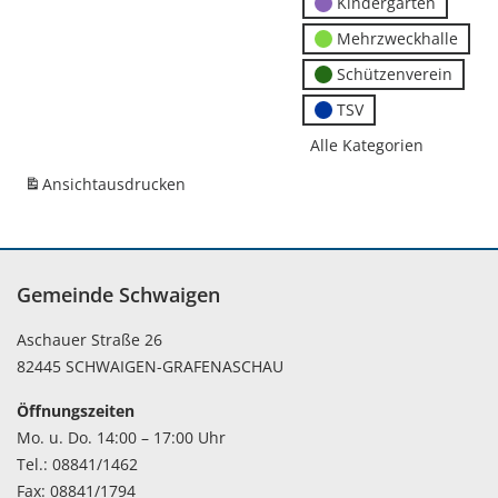
Kindergärten
Mehrzweckhalle
Schützenverein
TSV
Alle Kategorien
Ansicht
ausdrucken
Gemeinde Schwaigen
Aschauer Straße 26
82445 SCHWAIGEN-GRAFENASCHAU
Öffnungszeiten
Mo. u. Do. 14:00 – 17:00 Uhr
Tel.: 08841/1462
Fax: 08841/1794