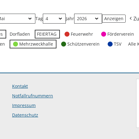
Zu
Tag
Jahr
es
Dorfladen
FEIERTAG
Feuerwehr
Förderverein
ten
Mehrzweckhalle
Schützenverein
TSV
Alle 
Kontakt
Notfallrufnummern
Impressum
Datenschutz