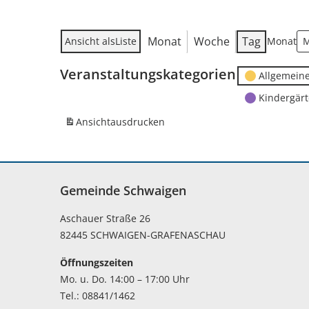
Monat
Woche
Tag
Ansicht als
Liste
Monat
Veranstaltungskategorien
Allgemein
Kindergär
Ansicht
ausdrucken
Gemeinde Schwaigen
Aschauer Straße 26
82445 SCHWAIGEN-GRAFENASCHAU
Öffnungszeiten
Mo. u. Do. 14:00 – 17:00 Uhr
Tel.: 08841/1462