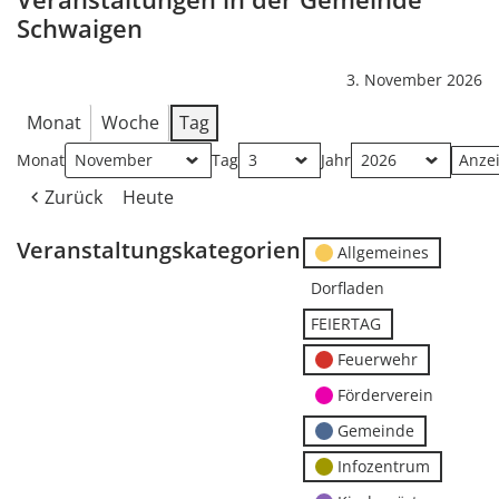
Schwaigen
3. November 2026
Monat
Woche
Tag
Monat
Tag
Jahr
Zurück
Heute
Veranstaltungskategorien
Allgemeines
Dorfladen
FEIERTAG
Feuerwehr
Förderverein
Gemeinde
Infozentrum