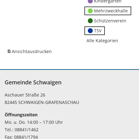
Kindergärten
Mehrzweckhalle
Schützenverein
TSV
Alle Kategorien
Ansicht
ausdrucken
Gemeinde Schwaigen
Aschauer Straße 26
82445 SCHWAIGEN-GRAFENASCHAU
Öffnungszeiten
Mo. u. Do. 14:00 – 17:00 Uhr
Tel.: 08841/1462
Fax: 08841/1794