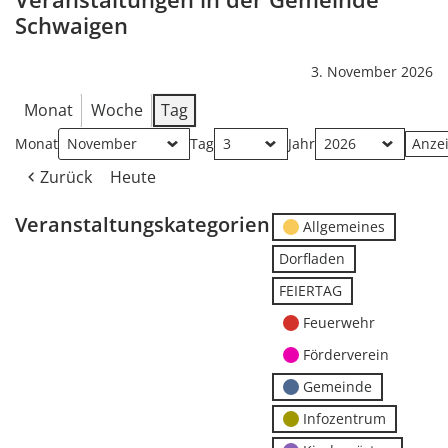
Schwaigen
3. November 2026
Monat
Woche
Tag
Monat
Tag
Jahr
Zurück
Heute
Veranstaltungskategorien
Allgemeines
Dorfladen
FEIERTAG
Feuerwehr
Förderverein
Gemeinde
Infozentrum