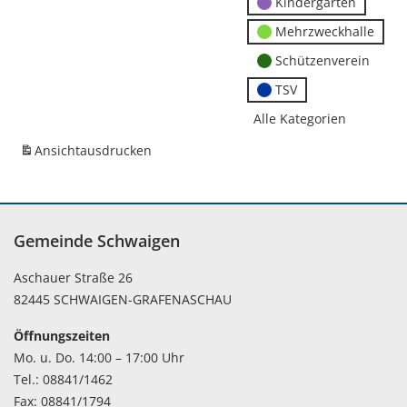
Kindergärten
Mehrzweckhalle
Schützenverein
TSV
Alle Kategorien
Ansicht
ausdrucken
Gemeinde Schwaigen
Aschauer Straße 26
82445 SCHWAIGEN-GRAFENASCHAU
Öffnungszeiten
Mo. u. Do. 14:00 – 17:00 Uhr
Tel.: 08841/1462
Fax: 08841/1794