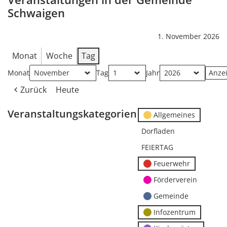
Schwaigen
1. November 2026
Monat
Woche
Tag
Monat
Tag
Jahr
Zurück
Heute
Veranstaltungskategorien
Allgemeines
Dorfladen
FEIERTAG
Feuerwehr
Förderverein
Gemeinde
Infozentrum