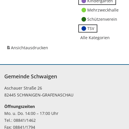
Kindergärten
Mehrzweckhalle
Schützenverein
TSV
Alle Kategorien
Ansicht
ausdrucken
Gemeinde Schwaigen
Aschauer Straße 26
82445 SCHWAIGEN-GRAFENASCHAU
Öffnungszeiten
Mo. u. Do. 14:00 – 17:00 Uhr
Tel.: 08841/1462
Fax: 08841/1794