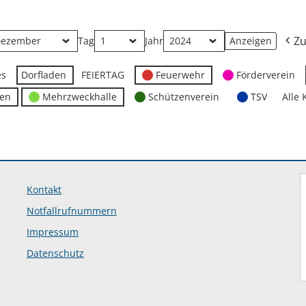
Zu
Tag
Jahr
es
Dorfladen
FEIERTAG
Feuerwehr
Förderverein
ten
Mehrzweckhalle
Schützenverein
TSV
Alle 
Kontakt
Notfallrufnummern
Impressum
Datenschutz