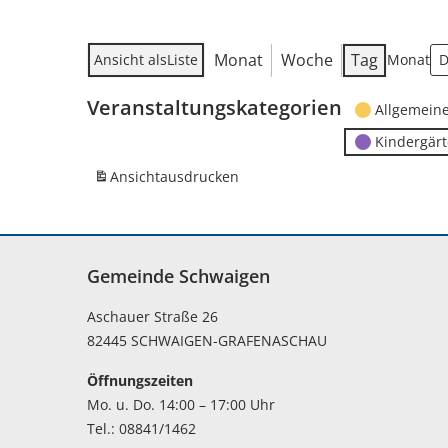
Monat
Woche
Tag
Ansicht als
Liste
Monat
Veranstaltungskategorien
Allgemein
Kindergär
Ansicht
ausdrucken
Gemeinde Schwaigen
Aschauer Straße 26
82445 SCHWAIGEN-GRAFENASCHAU
Öffnungszeiten
Mo. u. Do. 14:00 – 17:00 Uhr
Tel.: 08841/1462