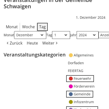
Schwaigen
1. Dezember 2024
Monat
Woche
Tag
Monat
Tag
Jahr
Zurück
Heute
Weiter
Veranstaltungskategorien
Allgemeines
Dorfladen
FEIERTAG
Feuerwehr
Förderverein
Gemeinde
Infozentrum