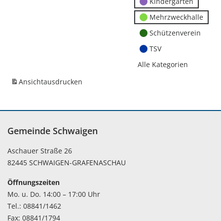
Kindergärten
Mehrzweckhalle
Schützenverein
TSV
Alle Kategorien
Ansicht
ausdrucken
Gemeinde Schwaigen
Aschauer Straße 26
82445 SCHWAIGEN-GRAFENASCHAU
Öffnungszeiten
Mo. u. Do. 14:00 – 17:00 Uhr
Tel.: 08841/1462
Fax: 08841/1794