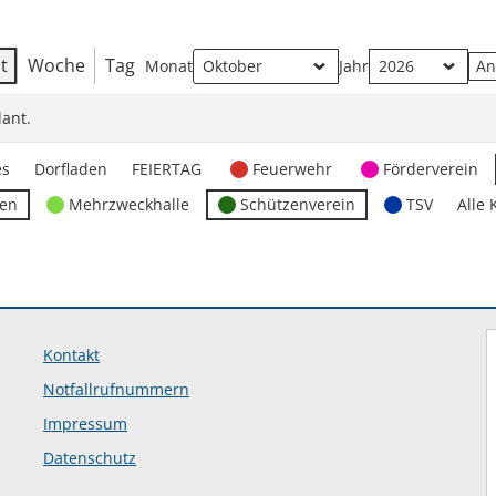
t
Woche
Tag
Monat
Jahr
ant.
es
Dorfladen
FEIERTAG
Feuerwehr
Förderverein
ten
Mehrzweckhalle
Schützenverein
TSV
Alle 
Kontakt
Notfallrufnummern
Impressum
Datenschutz