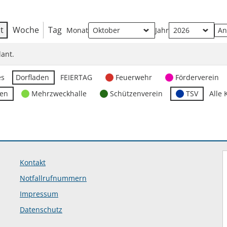
t
Woche
Tag
Monat
Jahr
ant.
es
Dorfladen
FEIERTAG
Feuerwehr
Förderverein
ten
Mehrzweckhalle
Schützenverein
TSV
Alle 
Kontakt
Notfallrufnummern
Impressum
Datenschutz