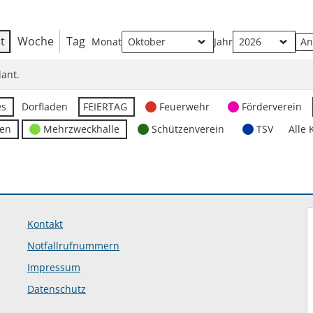
t
Woche
Tag
Monat
Jahr
ant.
es
Dorfladen
FEIERTAG
Feuerwehr
Förderverein
ten
Mehrzweckhalle
Schützenverein
TSV
Alle 
Kontakt
Notfallrufnummern
Impressum
Datenschutz