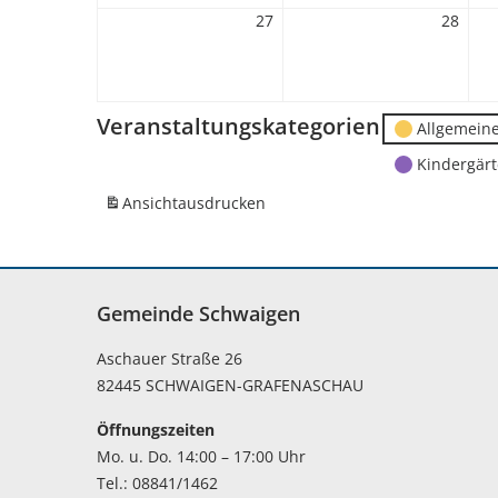
27
27.
28
28.
April
April
2026
2026
Veranstaltungskategorien
Allgemein
Kindergär
Ansicht
ausdrucken
Gemeinde Schwaigen
Aschauer Straße 26
82445 SCHWAIGEN-GRAFENASCHAU
Öffnungszeiten
Mo. u. Do. 14:00 – 17:00 Uhr
Tel.: 08841/1462