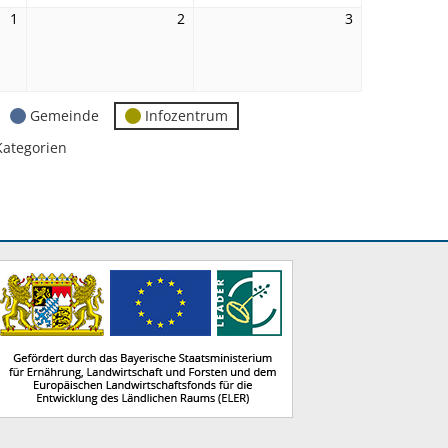
1
1.
2
2.
3
3.
Mai
Mai
Mai
2026
2026
2026
Gemeinde
Infozentrum
Kategorien